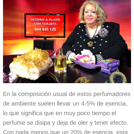
En la composición usual de estos perfumadores
de ambiente suelen llevar un 4-5% de esencia,
lo que significa que en muy poco tiempo el
perfume se disipa y deja de oler y tener efecto.
Con nada menos que un 20% de esencia, esta