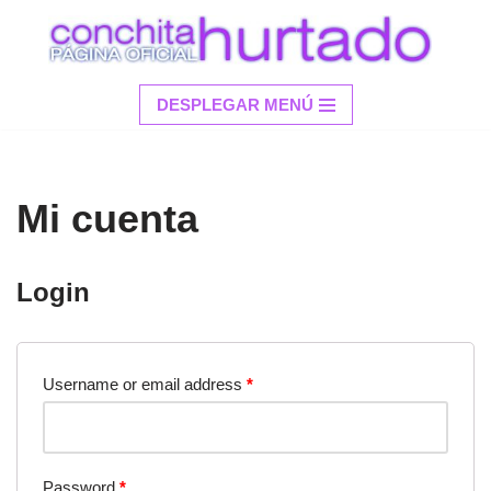
Saltar
al
DESPLEGAR MENÚ
contenido
Mi cuenta
Login
Username or email address
*
Password
*